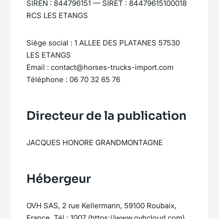
SIREN : 844796151 — SIRET : 84479615100018
RCS LES ETANGS
Siège social : 1 ALLEE DES PLATANES 57530
LES ETANGS
Email : contact@horses-trucks-import.com
Téléphone : 06 70 32 65 76
Directeur de la publication
JACQUES HONORE GRANDMONTAGNE
Hébergeur
OVH SAS, 2 rue Kellermann, 59100 Roubaix,
France. Tél : 1007 (https://www.ovhcloud.com)